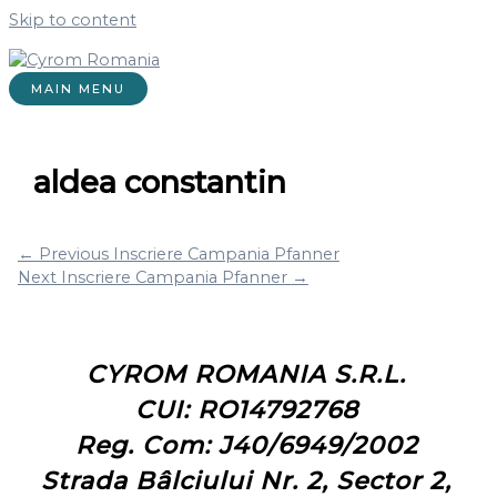
Skip to content
MAIN MENU
aldea constantin
←
Previous Inscriere Campania Pfanner
Next Inscriere Campania Pfanner
→
CYROM ROMANIA S.R.L.
CUI: RO14792768
Reg. Com: J40/6949/2002
Strada Bâlciului Nr. 2, Sector 2,