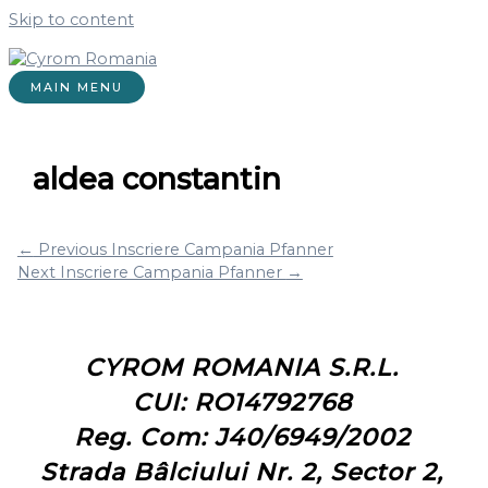
Skip to content
MAIN MENU
aldea constantin
←
Previous Inscriere Campania Pfanner
Next Inscriere Campania Pfanner
→
CYROM ROMANIA S.R.L.
CUI: RO14792768
Reg. Com: J40/6949/2002
Strada Bâlciului Nr. 2, Sector 2,