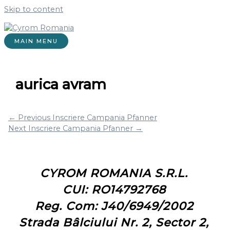
Skip to content
MAIN MENU
aurica avram
←
Previous Inscriere Campania Pfanner
Next Inscriere Campania Pfanner
→
CYROM ROMANIA S.R.L.
CUI: RO14792768
Reg. Com: J40/6949/2002
Strada Bâlciului Nr. 2, Sector 2,