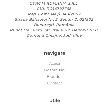
CYROM ROMANIA S.R.L.
CUI: RO14792768
Reg. Com: J40/6949/2002
Strada Bâlciului Nr. 2, Sector 2, 021502
București, România
Punct De Lucru: Str. Italia 1-7, Depozit Nr.0,
Comuna Chiajna, Jud. Ilfov
navigare
Acasă
Despre Noi
Branduri
Contact
utile