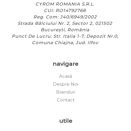
CYROM ROMANIA S.R.L.
CUI: RO14792768
Reg. Com: J40/6949/2002
Strada Bâlciului Nr. 2, Sector 2, 021502
București, România
Punct De Lucru: Str. Italia 1-7, Depozit Nr.0,
Comuna Chiajna, Jud. Ilfov
navigare
Acasă
Despre Noi
Branduri
Contact
utile