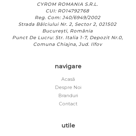
CYROM ROMANIA S.R.L.
CUI: RO14792768
Reg. Com: J40/6949/2002
Strada Bâlciului Nr. 2, Sector 2, 021502
București, România
Punct De Lucru: Str. Italia 1-7, Depozit Nr.0,
Comuna Chiajna, Jud. Ilfov
navigare
Acasă
Despre Noi
Branduri
Contact
utile