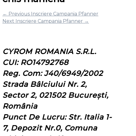
←
Previous Inscriere Campania Pfanner
Next Inscriere Campania Pfanner
→
CYROM ROMANIA S.R.L.
CUI: RO14792768
Reg. Com: J40/6949/2002
Strada Bâlciului Nr. 2,
Sector 2, 021502 București,
România
Punct De Lucru: Str. Italia 1-
7, Depozit Nr.0, Comuna