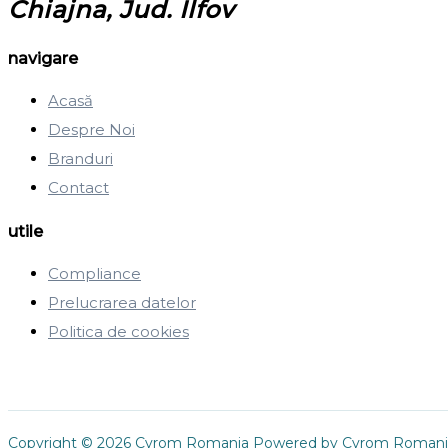
Chiajna, Jud. Ilfov
navigare
Acasă
Despre Noi
Branduri
Contact
utile
Compliance
Prelucrarea datelor
Politica de cookies
Copyright © 2026 Cyrom Romania Powered by Cyrom Romani