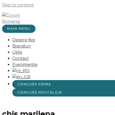
Skip to content
MAIN MENU
Despre Noi
Branduri
Utile
Contact
Evenimente
CONCURS PRIME
CONCURS NOSTALGIA
chis marilena