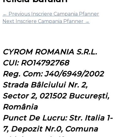
←
Previous Inscriere Campania Pfanner
Next Inscriere Campania Pfanner
→
CYROM ROMANIA S.R.L.
CUI: RO14792768
Reg. Com: J40/6949/2002
Strada Bâlciului Nr. 2,
Sector 2, 021502 București,
România
Punct De Lucru: Str. Italia 1-
7, Depozit Nr.0, Comuna