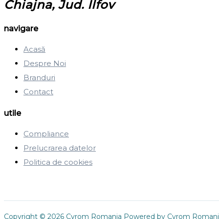
Chiajna, Jud. Ilfov
navigare
Acasă
Despre Noi
Branduri
Contact
utile
Compliance
Prelucrarea datelor
Politica de cookies
Copyright © 2026 Cyrom Romania Powered by Cyrom Romani