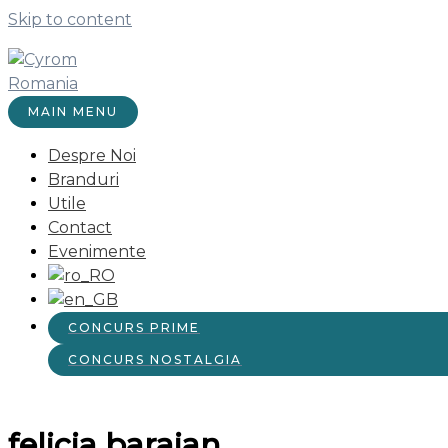
Skip to content
MAIN MENU
Despre Noi
Branduri
Utile
Contact
Evenimente
CONCURS PRIME
CONCURS NOSTALGIA
felicia baraian