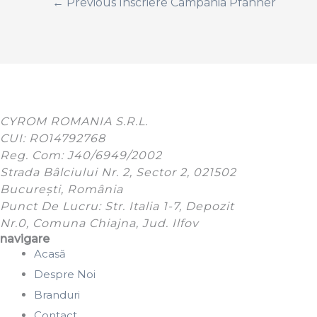
←
Previous Inscriere Campania Pfanner
CYROM ROMANIA S.R.L.
CUI: RO14792768
Reg. Com: J40/6949/2002
Strada Bâlciului Nr. 2, Sector 2, 021502
București, România
Punct De Lucru: Str. Italia 1-7, Depozit
Nr.0, Comuna Chiajna, Jud. Ilfov
navigare
Acasă
Despre Noi
Branduri
Contact