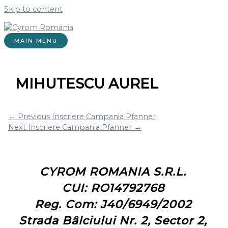
Skip to content
MAIN MENU
MIHUTESCU AUREL
←
Previous Inscriere Campania Pfanner
Next Inscriere Campania Pfanner
→
CYROM ROMANIA S.R.L.
CUI: RO14792768
Reg. Com: J40/6949/2002
Strada Bâlciului Nr. 2, Sector 2,