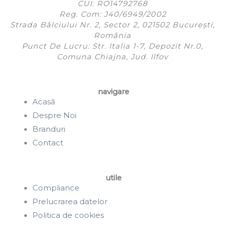
CUI: RO14792768
Reg. Com: J40/6949/2002
Strada Bâlciului Nr. 2, Sector 2, 021502 București,
România
Punct De Lucru: Str. Italia 1-7, Depozit Nr.0,
Comuna Chiajna, Jud. Ilfov
navigare
Acasă
Despre Noi
Branduri
Contact
utile
Compliance
Prelucrarea datelor
Politica de cookies