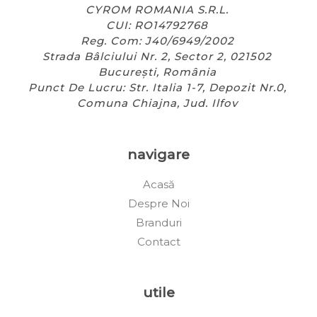
CYROM ROMANIA S.R.L.
CUI: RO14792768
Reg. Com: J40/6949/2002
Strada Bâlciului Nr. 2, Sector 2, 021502
București, România
Punct De Lucru: Str. Italia 1-7, Depozit Nr.0,
Comuna Chiajna, Jud. Ilfov
navigare
Acasă
Despre Noi
Branduri
Contact
utile