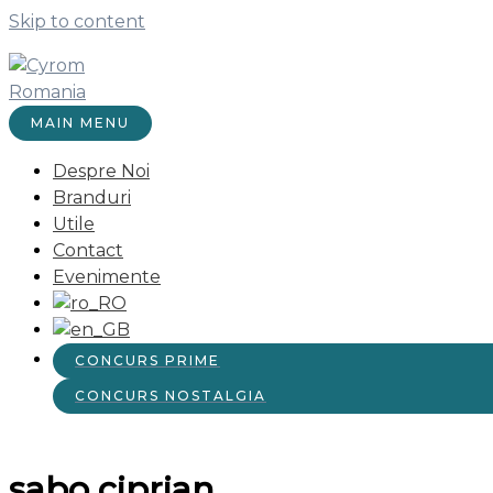
Skip to content
MAIN MENU
Despre Noi
Branduri
Utile
Contact
Evenimente
CONCURS PRIME
CONCURS NOSTALGIA
sabo ciprian