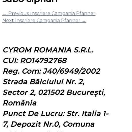
←
Previous Inscriere Campania Pfanner
Next Inscriere Campania Pfanner
→
CYROM ROMANIA S.R.L.
CUI: RO14792768
Reg. Com: J40/6949/2002
Strada Bâlciului Nr. 2,
Sector 2, 021502 București,
România
Punct De Lucru: Str. Italia 1-
7, Depozit Nr.0, Comuna