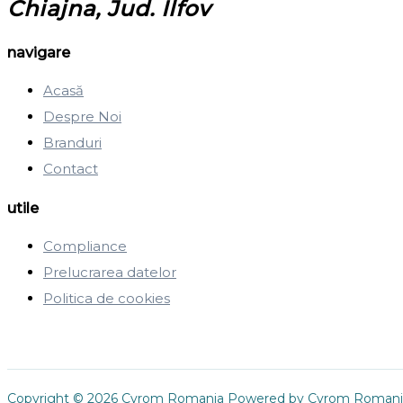
Chiajna, Jud. Ilfov
navigare
Acasă
Despre Noi
Branduri
Contact
utile
Compliance
Prelucrarea datelor
Politica de cookies
Copyright © 2026 Cyrom Romania Powered by Cyrom Romani