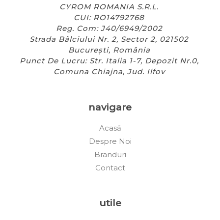
CYROM ROMANIA S.R.L.
CUI: RO14792768
Reg. Com: J40/6949/2002
Strada Bâlciului Nr. 2, Sector 2, 021502
București, România
Punct De Lucru: Str. Italia 1-7, Depozit Nr.0,
Comuna Chiajna, Jud. Ilfov
navigare
Acasă
Despre Noi
Branduri
Contact
utile