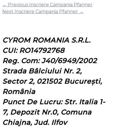
←
Previous Inscriere Campania Pfanner
Next Inscriere Campania Pfanner
→
CYROM ROMANIA S.R.L.
CUI: RO14792768
Reg. Com: J40/6949/2002
Strada Bâlciului Nr. 2,
Sector 2, 021502 București,
România
Punct De Lucru: Str. Italia 1-
7, Depozit Nr.0, Comuna
Chiajna, Jud. Ilfov