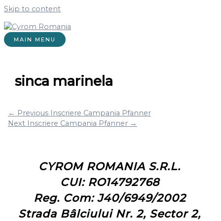
Skip to content
MAIN MENU
sinca marinela
←
Previous Inscriere Campania Pfanner
Next Inscriere Campania Pfanner
→
CYROM ROMANIA S.R.L.
CUI: RO14792768
Reg. Com: J40/6949/2002
Strada Bâlciului Nr. 2, Sector 2,