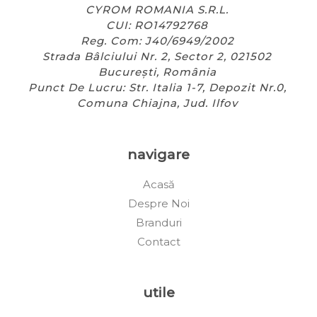
CYROM ROMANIA S.R.L.
CUI: RO14792768
Reg. Com: J40/6949/2002
Strada Bâlciului Nr. 2, Sector 2, 021502
București, România
Punct De Lucru: Str. Italia 1-7, Depozit Nr.0,
Comuna Chiajna, Jud. Ilfov
navigare
Acasă
Despre Noi
Branduri
Contact
utile