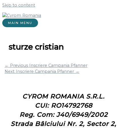
Skip to content
MAIN MENU
sturze cristian
←
Previous Inscriere Campania Pfanner
Next Inscriere Campania Pfanner
→
CYROM ROMANIA S.R.L.
CUI: RO14792768
Reg. Com: J40/6949/2002
Strada Bâlciului Nr. 2, Sector 2,