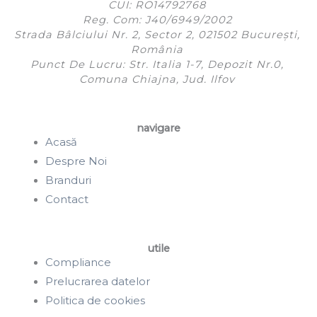
CUI: RO14792768
Reg. Com: J40/6949/2002
Strada Bâlciului Nr. 2, Sector 2, 021502 București,
România
Punct De Lucru: Str. Italia 1-7, Depozit Nr.0,
Comuna Chiajna, Jud. Ilfov
navigare
Acasă
Despre Noi
Branduri
Contact
utile
Compliance
Prelucrarea datelor
Politica de cookies