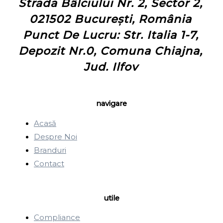
Strada Bâlciului Nr. 2, Sector 2,
021502 București, România
Punct De Lucru: Str. Italia 1-7,
Depozit Nr.0, Comuna Chiajna,
Jud. Ilfov
navigare
Acasă
Despre Noi
Branduri
Contact
utile
Compliance