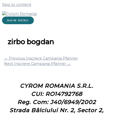
Skip to content
MAIN MENU
zirbo bogdan
←
Previous Inscriere Campania Pfanner
Next Inscriere Campania Pfanner
→
CYROM ROMANIA S.R.L.
CUI: RO14792768
Reg. Com: J40/6949/2002
Strada Bâlciului Nr. 2, Sector 2,