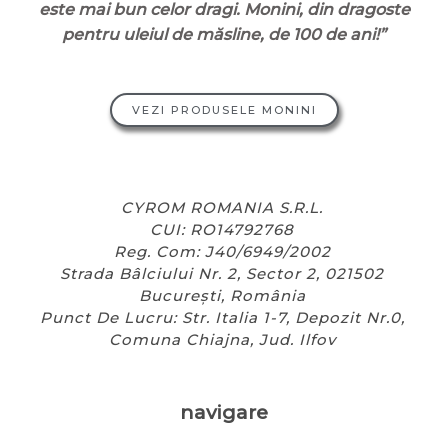
este mai bun celor dragi. Monini, din dragoste
pentru uleiul de măsline, de 100 de ani!”
VEZI PRODUSELE MONINI
CYROM ROMANIA S.R.L.
CUI: RO14792768
Reg. Com: J40/6949/2002
Strada Bâlciului Nr. 2, Sector 2, 021502
București, România
Punct De Lucru: Str. Italia 1-7, Depozit Nr.0,
Comuna Chiajna, Jud. Ilfov
navigare