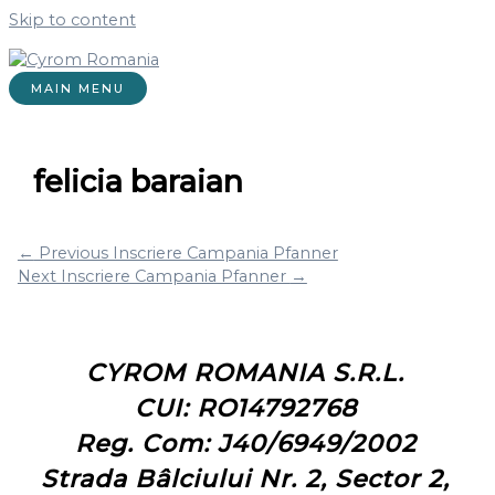
Skip to content
MAIN MENU
felicia baraian
←
Previous Inscriere Campania Pfanner
Next Inscriere Campania Pfanner
→
CYROM ROMANIA S.R.L.
CUI: RO14792768
Reg. Com: J40/6949/2002
Strada Bâlciului Nr. 2, Sector 2,