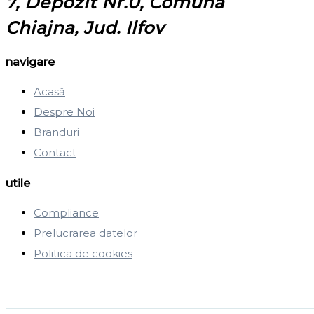
7, Depozit Nr.0, Comuna
Chiajna, Jud. Ilfov
navigare
Acasă
Despre Noi
Branduri
Contact
utile
Compliance
Prelucrarea datelor
Politica de cookies