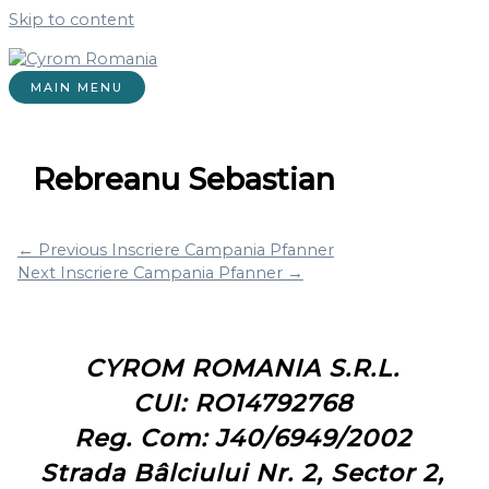
Skip to content
MAIN MENU
Rebreanu Sebastian
←
Previous Inscriere Campania Pfanner
Next Inscriere Campania Pfanner
→
CYROM ROMANIA S.R.L.
CUI: RO14792768
Reg. Com: J40/6949/2002
Strada Bâlciului Nr. 2, Sector 2,