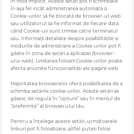
în mod implicit. Aceste setări pot fi schimbate
în așa fel incât administrarea automată a
Cookie-urilor să fie blocată de browser-ul web
sau utilizatorul să fie informat de fiecare dată
când Cookie-uri sunt trimise către terminalul
său. Informații detaliate despre posibilitățile și
modurile de administrare a Cookie-urilor pot fi
găsite în zona de setări a aplicației (browser-
ului web). Limitarea folosirii Cookie-urilor poate
afecta anumite funcționalități ale paginii web.
Majoritatea browserelor oferă posibilitatea de a
schimba setările cookie-urilor. Aceste setări se
găsesc de regulă în “opțiuni” sau în meniul de
“preferințe” al browserului tău.
Pentru a înțelege aceste setări, următoarele
linkuri pot fi folositoare, altfel puteți folosi