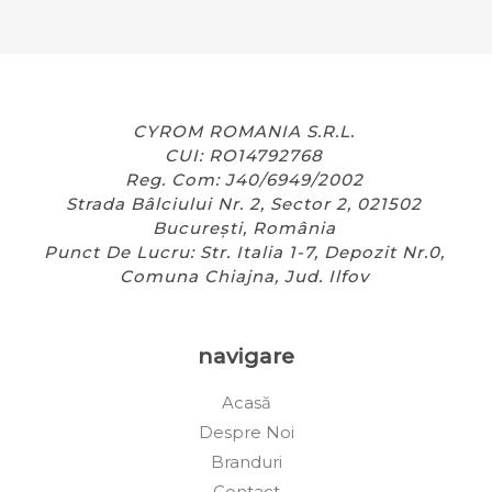
CYROM ROMANIA S.R.L.
CUI: RO14792768
Reg. Com: J40/6949/2002
Strada Bâlciului Nr. 2, Sector 2, 021502
București, România
Punct De Lucru: Str. Italia 1-7, Depozit Nr.0,
Comuna Chiajna, Jud. Ilfov
navigare
Acasă
Despre Noi
Branduri
Contact