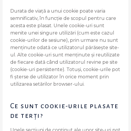
Durata de viață a unui cookie poate varia
semnificativ, în funcție de scopul pentru care
acesta este plasat. Unele cookie-uri sunt
menite unei singure utilizări (cum este cazul
cookie-urilor de sesiune), prin urmare nu sunt
menținute odată ce utilizatorul părăsește site-
ul. Alte cookie-uri sunt menținute și reutilizate
de fiecare dată când utilizatorul revine pe site
(cookie-uri persistente). Totuși, cookie-urile pot
fi șterse de utilizator în orice moment prin
utilizarea setărilor browser-ului.
Ce sunt cookie-urile plasate
de terți?
Unele secțiuni de conținut ale unor site-uri pot