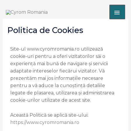
Skip
MAI
to
content
ME
Politica de Cookies
Site-ul www.cyromromania.ro utilizează
cookie-uri pentru a oferi vizitatorilor săi o
experiență mai bună de navigare și servicii
adaptate intereselor fiecărui vizitator. Vă
prezentăm mai jos informațiile necesare
pentru a vă aduce la cunoștință detaliile
legate de plasarea, utilizarea și administrarea
cookie-urilor utilizate de acest site.
Această Politică se aplică site-ului:
https://www.cyromromania.ro