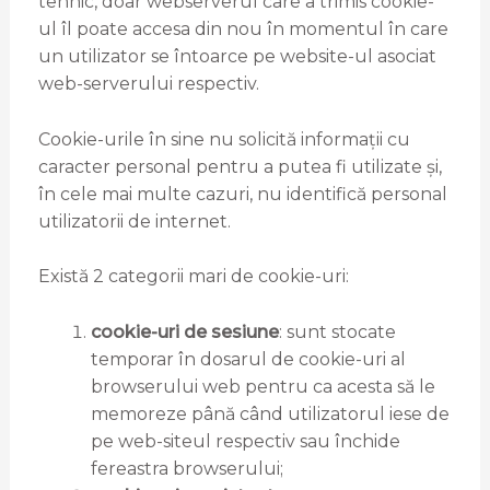
tehnic, doar webserverul care a trimis cookie-
ul îl poate accesa din nou în momentul în care
un utilizator se întoarce pe website-ul asociat
web-serverului respectiv.
Cookie-urile în sine nu solicită informații cu
caracter personal pentru a putea fi utilizate și,
în cele mai multe cazuri, nu identifică personal
utilizatorii de internet.
Există 2 categorii mari de cookie-uri:
cookie-uri de sesiune
: sunt stocate
temporar în dosarul de cookie-uri al
browserului web pentru ca acesta să le
memoreze până când utilizatorul iese de
pe web-siteul respectiv sau închide
fereastra browserului;