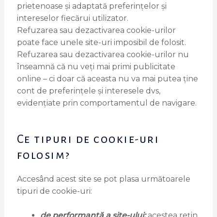
prietenoase și adaptată preferințelor și
intereselor fiecărui utilizator.
Refuzarea sau dezactivarea cookie-urilor
poate face unele site-uri imposibil de folosit.
Refuzarea sau dezactivarea cookie-urilor nu
înseamnă că nu veți mai primi publicitate
online – ci doar că aceasta nu va mai putea ține
cont de preferințele și interesele dvs,
evidențiate prin comportamentul de navigare.
Ce tipuri de cookie-uri
folosim?
Accesând acest site se pot plasa următoarele
tipuri de cookie-uri:
de performanță a site-ului:
acestea rețin